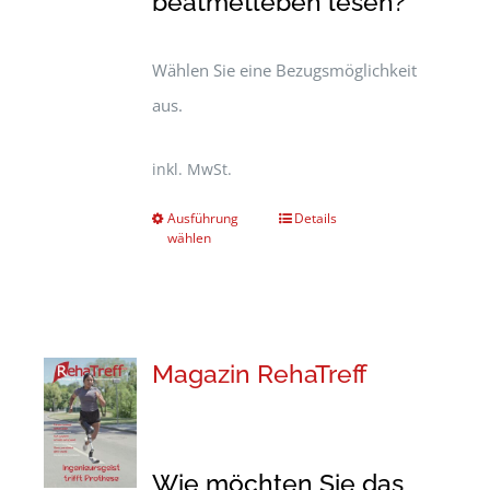
beatmetleben lesen?
Wählen Sie eine Bezugsmöglichkeit
aus.
inkl. MwSt.
Ausführung
Details
wählen
Magazin RehaTreff
Wie möchten Sie das