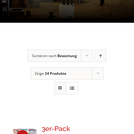
Sortieren nach
Bewertung
Zeige
24 Produkte
3er-Pack