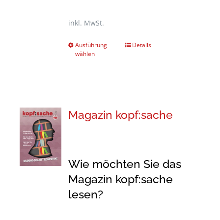
inkl. MwSt.
Ausführung
Details
wählen
Magazin kopf:sache
Wie möchten Sie das
Magazin kopf:sache
lesen?